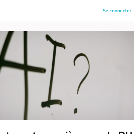
News
Clubs
Carrière
Se connecter
ulté