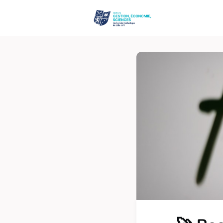
Événements
Site de la Fac