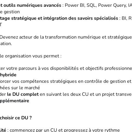
et outils numériques avancés
: Power BI, SQL, Power Query, I
de gestion
tage stratégique et intégration des savoirs spécialisés
: BI, 
T
Devenez acteur de la transformation numérique et stratégique
ation.
le organisation vous permet :
er votre parcours à vos disponibilités et objectifs professionn
 hybride
orcer vos compétences stratégiques en contrôle de gestion et 
hées sur le marché
ider
le DU complet
en suivant les deux CU et un projet transve
upplémentaire
choisir ce DU ?
lité
: commencez par un CU et progressez à votre rythme