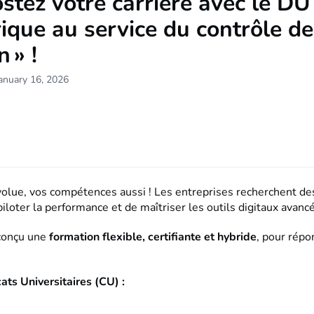
stez votre carrière avec le DU 
que au service du contrôle de
 » !
anuary 16, 2026
olue, vos compétences aussi ! Les entreprises recherchent de
iloter la performance et de maîtriser les outils digitaux avancé
conçu une
formation flexible, certifiante et hybride
, pour répo
ats Universitaires (CU) :