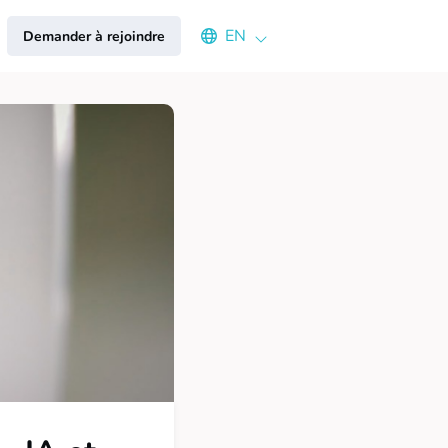
Select an available language
EN
Demander à rejoindre