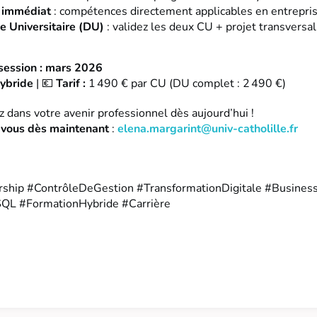
 immédiat
: compétences directement applicables en entrepri
e Universitaire (DU)
: validez les deux CU + projet transversal
session : mars 2026
hybride
| 💶
Tarif :
1 490 € par CU (DU complet : 2 490 €)
z dans votre avenir professionnel dès aujourd’hui !
-vous dès maintenant
:
elena.margarint@univ-catholille.fr
ship #ContrôleDeGestion #TransformationDigitale #Business
QL #FormationHybride #Carrière