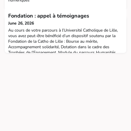
numériques
Fondation : appel à témoignages
June 26, 2026
Au cours de votre parcours à l’Université Catholique de Lille,
vous avez peut-être bénéficié d’un dispositif soutenu par la
Fondation de la Catho de Lille : Bourse au mérite,
Accompagnement solidarité, Dotation dans le cadre des
Trophées de l’Engagement, Module du parcours Humanités,
Atelier / événement du Campus Créatif ou tout autre dispositif
solidaire... Aujourd’hui, la Fondation a besoin de v