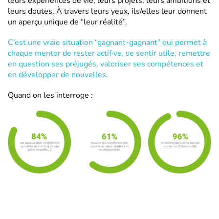
leurs expériences de vie, leurs projets, leurs ambitions et
leurs doutes. À travers leurs yeux, ils/elles leur donnent
un aperçu unique de “leur réalité”.
C’est une vraie situation “gagnant-gagnant” qui permet à
chaque mentor de rester actif·ve, se sentir utile, remettre
en question ses préjugés, valoriser ses compétences et
en développer de nouvelles.
Quand on les interroge :