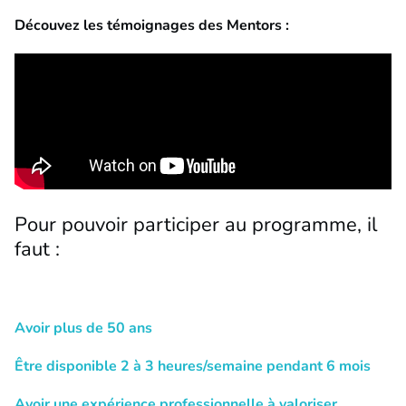
Découvez les témoignages des Mentors :
Pour pouvoir participer au programme, il
faut :
Avoir plus de 50 ans
Être disponible 2 à 3 heures/semaine pendant 6 mois
Avoir une expérience professionnelle à valoriser