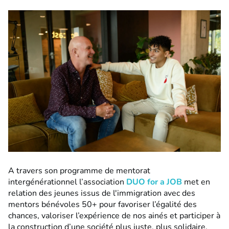
A travers son programme de mentorat
intergénérationnel l’association
DUO for a JOB
met en
relation des jeunes issus de l'immigration avec des
mentors bénévoles 50+ pour favoriser l’égalité des
chances, valoriser l’expérience de nos ainés et participer à
la construction d’une société plus juste, plus solidaire.