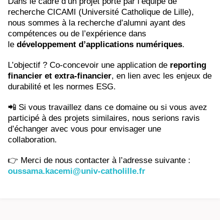
Dans le cadre d’un projet porté par l’équipe de
recherche CICAMI (Université Catholique de Lille),
nous sommes à la recherche d’alumni ayant des
compétences ou de l’expérience dans
le
développement d’applications numériques
.
L’objectif ? Co-concevoir une application de
reporting
financier et extra-financier
, en lien avec les enjeux de
durabilité et les normes ESG.
📲
Si vous travaillez dans ce domaine ou si vous avez
participé à des projets similaires, nous serions ravis
d’échanger avec vous pour envisager une
collaboration.
👉
Merci de nous contacter à l’adresse suivante :
oussama.kacemi@univ-catholille.fr