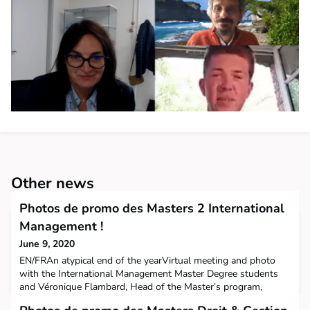
Other news
Photos de promo des Masters 2 International
Management !
June 9, 2020
EN/FRAn atypical end of the yearVirtual meeting and photo
with the International Management Master Degree students
and Véronique Flambard, Head of the Master’s program,
reviewing their past two years and preparing the next events