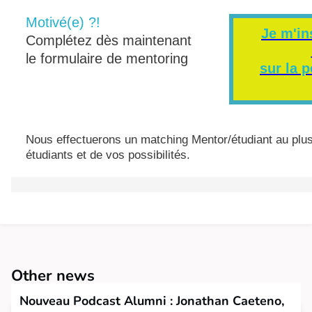
Motivé(e) ?!
Je m'in
Complétez dès maintenant
le formulaire de mentoring
sur la 
Nous effectuerons un matching Mentor/étudiant au plus
étudiants et de vos possibilités.
Other news
Nouveau Podcast Alumni : Jonathan Caeteno,