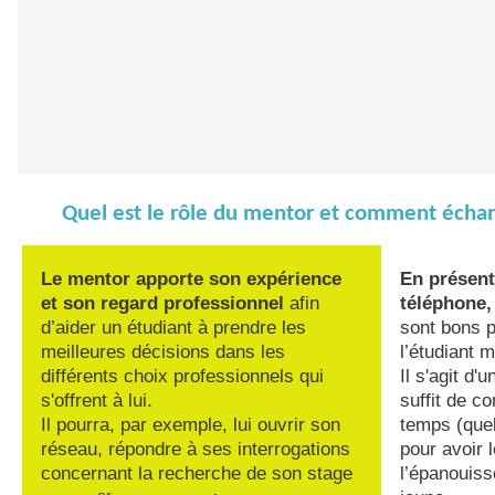
Quel est le rôle du mentor et comment échang
Le mentor apporte son expérience
En présenti
et son regard professionnel
afin
téléphone,
d’aider un étudiant à prendre les
sont bons 
meilleures décisions dans les
l’étudiant m
différents choix professionnels qui
Il s'agit d'u
s'offrent à lui.
suffit de c
Il pourra, par exemple, lui ouvrir son
temps (quel
réseau, répondre à ses interrogations
pour avoir l
concernant la recherche de son stage
l’épanouiss