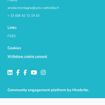
France
amelie.montagne@univ-catholille.fr
+ 33 (0)6 42 72 19 10
Links
FGES
Cookies
Withdraw cookie consent
Community engagement platform
by Hivebrite.