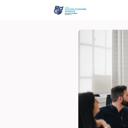
Événements
Site de la Fac