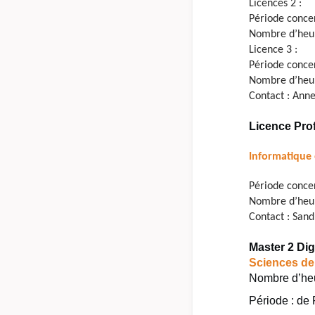
Licences 2 :
Période conce
Nombre d’heure
Licence 3 :
Période conce
Nombre d’heure
Contact : Ann
Licence Pro
Informatique 
Période conce
Nombre d’heure
Contact : San
Master 2 Di
Sciences de
Nombre d’heu
Période : de 