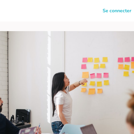
News
Clubs
Carrière
Se connecter
ulté