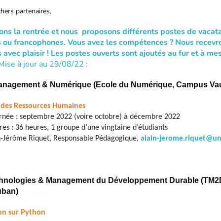
chers partenaires,
ns la rentrée et nous proposons différents postes de vacata
 ou francophones. Vous avez les compétences ? Nous recevr
 avec plaisir ! Les postes ouverts sont ajoutés au fur et à me
Mise à jour au 29/08/22 :
Management & Numérique (Ecole du Numérique, Campus Va
des Ressources Humaines
rnée : septembre 2022 (voire octobre) à décembre 2022
s : 36 heures, 1 groupe d’une vingtaine d’étudiants
in-Jérôme Riquet, Responsable Pédagogique,
alain-jerome.riquet@un
hnologies & Management du Développement Durable (TM2D
ban)
n sur Python