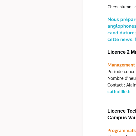
Chers alumni, 
Nous préparo
anglophones
candidatures
cette news.
Licence 2 
Management 
Période conce
Nombre d’heure
Contact : Ala
catholille.fr
Licence Tec
Campus Vau
Programmatio