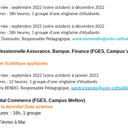
rnée : septembre 2022 (voire octobre) à décembre 2022
s : 18h heures, 1 groupe d’une vingtaine d’étudiants
rnée : septembre 2022 (voire octobre) à décembre 2022
s : 18h heures, 1 groupe d’une vingtaine d’étudiants
e Dumoulin, Responsable Pédagogique,
anne.dumoulin@univ-catholil
fessionnelle Assurance, Banque, Finance (FGES, Campus 
et Statistique appliquées
rnée : septembre 2022 (voire octobre) à janvier 2023
s : 12 heures, 1 groupe d’une vingtaine d’étudiants
dra KENDO, Responsable Pédagogique,
sandra.kendo@univ-catholill
gital Commerce (FGES, Campus WeNov)
 la donnée/ Data science
res : 16h, 1 groupe
Février à Mai