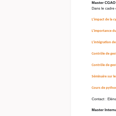
Master CGAO 
Dans le cadre 
L’impact de la c
L’importance d
L’intégration d
Contrôle de ges
Contrôle de ges
Séminaire sur l
Cours de python
Contact : Elé
Master Inter