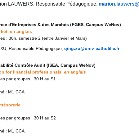
arion LAUWERS, Responsable Pédagogique,
marion.lauwers@
ance d'Entreprises & des Marchés (FGES, Campus WeNov)
rket, en anglais
s : 30h, semestre 2 (entre Janvier et Mars)
g XU, Responsable Pédagogique,
qing.xu@univ-catholille.fr
abilité Contrôle Audit (ISEA, Campus WeNov)
 for financial professionals,
en anglais
es par groupes : 30 H au S1
né : M1 CCA
trésorerie
es par groupes : 30 H au S2
né : M1 CCA