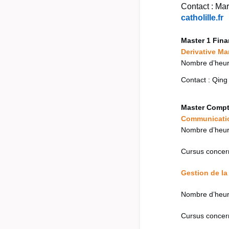
Contact : M
catholille.fr
Master 1 Fin
Derivative Ma
Nombre d’heure
Contact : Qin
Master Compt
Communication
Nombre d’heur
Cursus concer
Gestion de la 
Nombre d’heur
Cursus concer