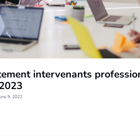
tement intervenants professio
2023
une 9, 2022