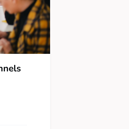
nnels