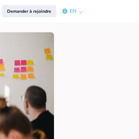
Select an available language
EN
Demander à rejoindre