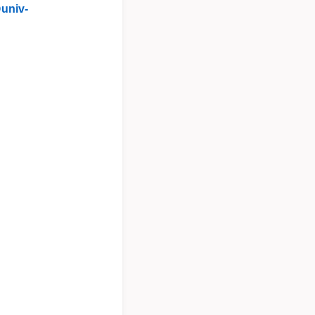
univ-