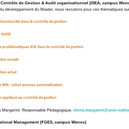
Contrôle de Gestion & Audit organisationnel (ISEA, campus Wen
du développement du Master, nous recrutons pour ces thématiques su
ybersécurité dans le contrôle de gestion
u RGPD
es problématiques RSE dans le contrôle de gestion
tion sociale
tion achat
es RPA : robot process automatisation
 appliqué au contrôle de gestion
na Margarint, Responsable Pédagogique,
elena.margarint@univ-catholi
national Management (FGES, campus Wenov)