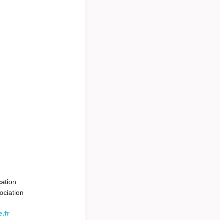
cation
ociation
.fr