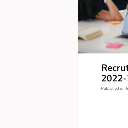
Recru
2022-
Published on J