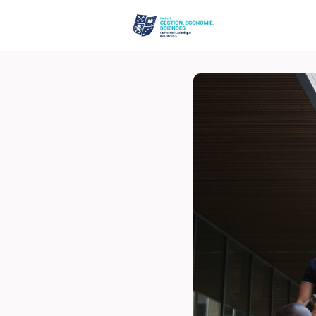
Événements
Site de la Fac