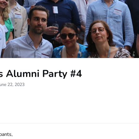
s Alumni Party #4
une 22, 2023
ipants,