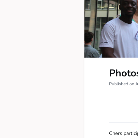
Photo
Published on J
Chers partic