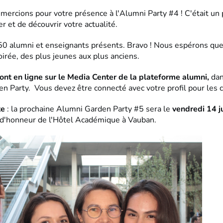
ercions pour votre présence à l'Alumni Party #4 ! C'était un p
r et de découvrir votre actualité.
50 alumni et enseignants présents. Bravo ! Nous espérons que
oirée, des plus jeunes aux plus anciens.
ont en ligne sur le Media Center de la plateforme alumni,
dan
n Party. Vous devez être connecté avec votre profil pour les 
te
: la prochaine Alumni Garden Party #5 sera le
vendredi 14 j
 d'honneur de l'Hôtel Académique à Vauban.