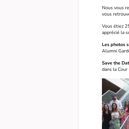
Nous vous rem
vous retrouve
Vous étiez 2
apprécié la s
Les photos s
Alumni Garde
Save the Da
dans la Cour