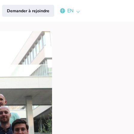
Select an available language
EN
Demander à rejoindre