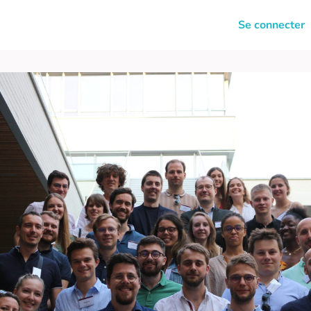
News
Clubs
Carrière
Se connecter
ulté