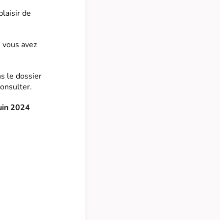
laisir de
 vous avez
s le dossier
consulter.
uin 2024