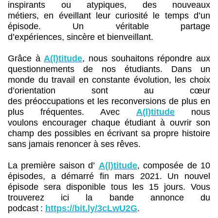
inspirants ou atypiques, des nouveaux
métiers, en éveillant leur curiosité le temps d’un
épisode. Un véritable partage
d’expériences, sincère et bienveillant.
Grâce à
A(l)titude
, nous souhaitons répondre aux
questionnements de nos étudiants. Dans un
monde du travail en constante évolution, les choix
d’orientation sont au cœur
des préoccupations et les reconversions de plus en
plus fréquentes. Avec
A(l)titude
nous
voulons encourager chaque étudiant à ouvrir son
champ des possibles en écrivant sa propre histoire
sans jamais renoncer à ses rêves.
La première saison d’
A(l)titude
, composée de 10
épisodes, a démarré fin mars 2021. Un nouvel
épisode sera disponible tous les 15 jours. Vous
trouverez ici la bande annonce du
podcast :
https://bit.ly/3cLwU2G
.