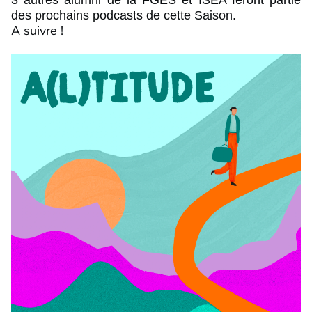
3 autres alumni de la FGES et ISEA feront partie
des prochains podcasts de cette Saison.
A suivre !