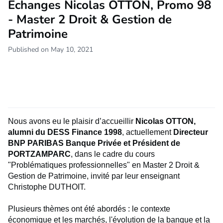
Echanges Nicolas OTTON, Promo 98
- Master 2 Droit & Gestion de
Patrimoine
Published on May 10, 2021
Nous avons eu le plaisir d’accueillir
Nicolas OTTON,
alumni du DESS Finance 1998
, actuellement
Directeur
BNP PARIBAS Banque Privée et Président de
PORTZAMPARC
, dans le cadre du cours
"Problématiques professionnelles" en Master 2 Droit &
Gestion de Patrimoine, invité par leur enseignant
Christophe DUTHOIT.
Plusieurs thèmes ont été abordés : le contexte
économique et les marchés, l'évolution de la banque et la